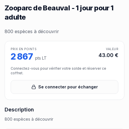
Zooparc de Beauval - 1 jour pour 1
adulte
800 espèces à découvrir
PRIX EN POINTS
VALEUR
2 867
43.00
€
pts LT
Connectez-vous pour vérifier votre solde et réserver ce
coffret.
Se connecter pour échanger
Description
800 espèces à découvrir