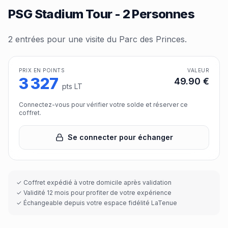
PSG Stadium Tour - 2 Personnes
2 entrées pour une visite du Parc des Princes.
PRIX EN POINTS
VALEUR
3 327
49.90
€
pts LT
Connectez-vous pour vérifier votre solde et réserver ce
coffret.
Se connecter pour échanger
✓ Coffret expédié à votre domicile après validation
✓ Validité 12 mois pour profiter de votre expérience
✓ Échangeable depuis votre espace fidélité LaTenue