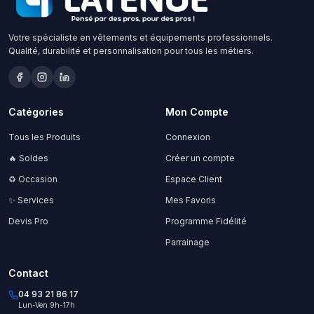
Votre spécialiste en vêtements et équipements professionnels.
Qualité, durabilité et personnalisation pour tous les métiers.
Catégories
Mon Compte
Tous les Produits
Connexion
🔥 Soldes
Créer un compte
♻️ Occasion
Espace Client
✨ Services
Mes Favoris
Devis Pro
Programme Fidélité
Parrainage
Contact
04 93 21 86 17
Lun-Ven 9h-17h