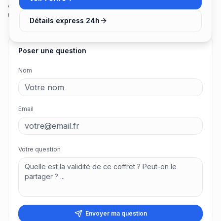
Aucune question pour le moment. Soyez le premier à poser
une question !
Détails express 24h
Poser une question
Nom
Email
Votre question
Envoyer ma question