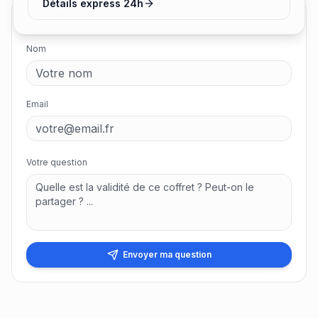
Détails express 24h
Poser une question
Nom
Email
Votre question
Envoyer ma question