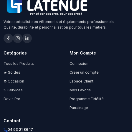
Votre spécialiste en vêtements et équipements professionnels.
Qualité, durabilité et personnalisation pour tous les métiers.
Catégories
Mon Compte
Tous les Produits
Connexion
🔥 Soldes
Créer un compte
♻️ Occasion
Espace Client
✨ Services
Mes Favoris
Devis Pro
Programme Fidélité
Parrainage
Contact
04 93 21 86 17