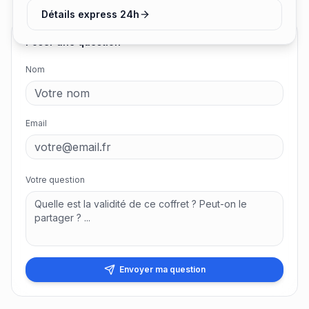
Détails express 24h
Poser une question
Nom
Email
Votre question
Envoyer ma question