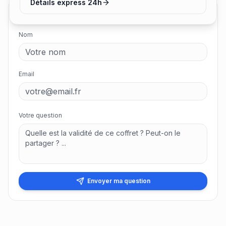
Détails express 24h
Poser une question
Nom
Email
Votre question
Envoyer ma question