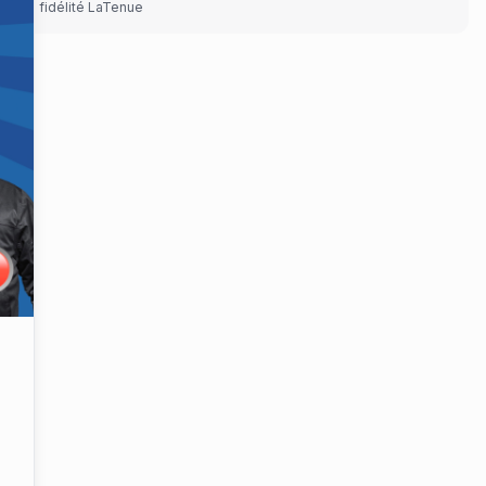
pace fidélité LaTenue