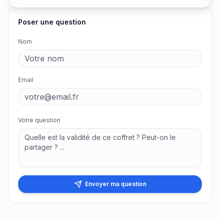
Poser une question
Nom
Email
Votre question
Envoyer ma question