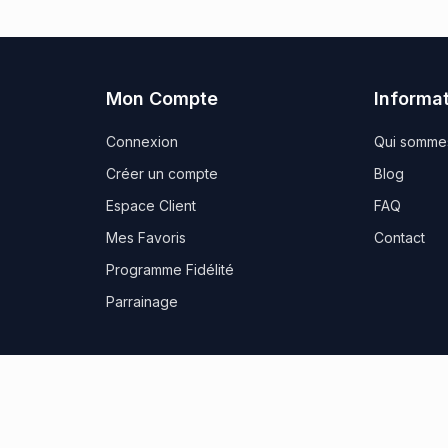
Mon Compte
Informa
Connexion
Qui somme
Créer un compte
Blog
Espace Client
FAQ
Mes Favoris
Contact
Programme Fidélité
Parrainage
es
CGV
Politique de confidentialité
FR
Sit