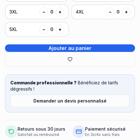
3XL
−
0
+
4XL
−
0
+
5XL
−
0
+
Ajouter au panier
Commande professionnelle ?
Bénéficiez de tarifs
dégressifs !
Demander un devis personnalisé
Retours sous 30 jours
Paiement sécurisé
Satisfait ou remboursé
En 3x/4x sans frais