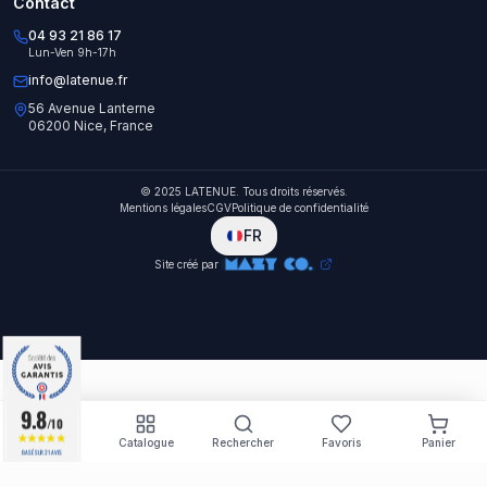
Contact
04 93 21 86 17
Lun-Ven 9h-17h
info@latenue.fr
56 Avenue Lanterne
06200 Nice, France
© 2025 LATENUE. Tous droits réservés.
Mentions légales
CGV
Politique de confidentialité
FR
Site créé par
9.8
9.8
/10
/10
Accueil
Catalogue
Rechercher
Favoris
Panier
BASÉ SUR 21 AVIS
BASÉ SUR 21 AVIS