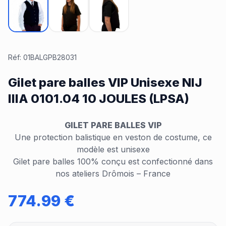
Réf:
01BALGPB28031
Gilet pare balles VIP Unisexe NIJ
IIIA 0101.04 10 JOULES (LPSA)
GILET PARE BALLES VIP
Une protection balistique en veston de costume, ce
modèle est unisexe
Gilet pare balles 100% conçu est confectionné dans
nos ateliers Drômois – France
774.99
€