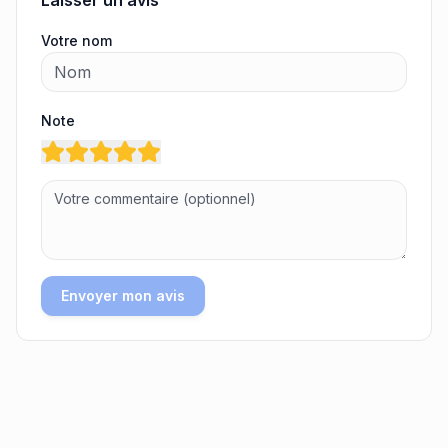
Laisser un avis
Votre nom
Note
Envoyer mon avis