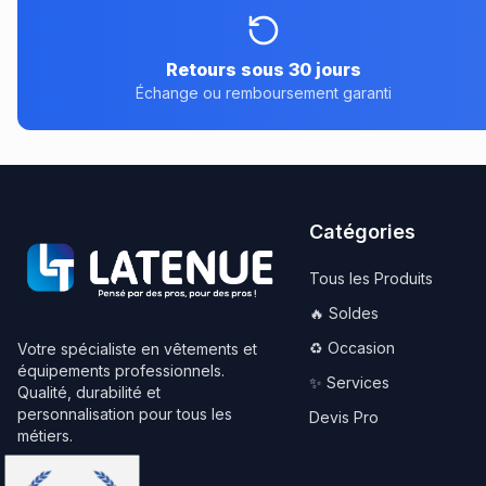
Retours sous 30 jours
Échange ou remboursement garanti
Catégories
Tous les Produits
🔥 Soldes
♻️ Occasion
Votre spécialiste en vêtements et
équipements professionnels.
✨ Services
Qualité, durabilité et
personnalisation pour tous les
Devis Pro
métiers.