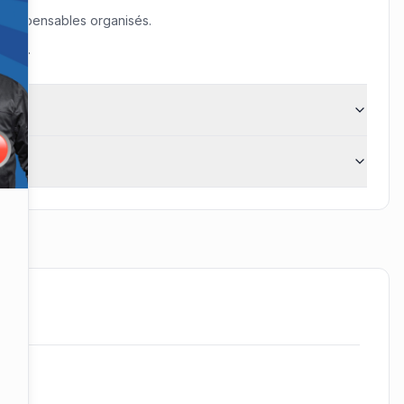
indispensables organisés.
aire.