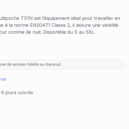
 multipoche TS1N est l’équipement idéal pour travailler en
e à la norme EN20471 Classe 2, il assure une visibilité
jour comme de nuit. Disponible du S au 5XL.
ier de remises fidélité au checkout
hat
-4 jours ouvrés