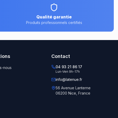
Qualité garantie
Produits professionnels certifiés
tions
Contact
04 93 21 86 17
s-nous
Lun-Ven 9h-17h
info@latenue.fr
56 Avenue Lanterne
06200 Nice, France