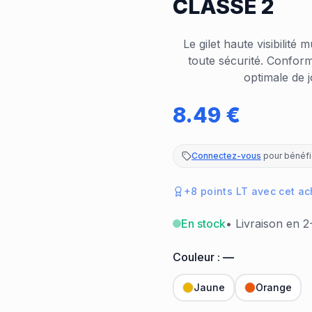
CLASSE 2
Le gilet haute visibilité
toute sécurité. Conform
optimale de 
8.49
€
Connectez-vous
pour bénéfic
+
8
points LT avec cet ac
En stock
• Livraison en 2
Couleur :
—
Jaune
Orange