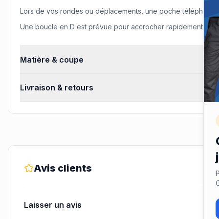
Lors de vos rondes ou déplacements, une poche téléphone dé
Une boucle en D est prévue pour accrocher rapidement un tr
Matière & coupe
Livraison & retours
Avis clients
P
C
Laisser un avis