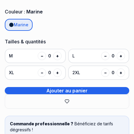
Couleur :
Marine
Marine
Tailles & quantités
M
−
0
+
L
−
0
+
XL
−
0
+
2XL
−
0
+
Ajouter au panier
Commande professionnelle ?
Bénéficiez de tarifs
dégressifs !