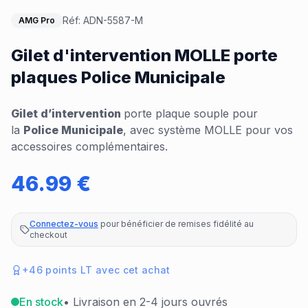
Réf:
ADN-5587-M
AMG Pro
Gilet d'intervention MOLLE porte
plaques Police Municipale
Gilet d’intervention
porte plaque souple pour
la
Police Municipale
, avec système MOLLE pour vos
accessoires complémentaires.
46.99
€
Connectez-vous
pour bénéficier de remises fidélité au
checkout
+
46
points LT avec cet achat
En stock
• Livraison en 2-4 jours ouvrés