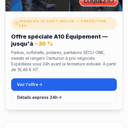
Note
JUSQU'AU 13 AOÛT INCLUS — EXPÉDITION
24H
Offre spéciale A10 Équipement —
jusqu'à
−30 %
Parkas, softshells, polaires, pantalons SÉCU-ONE,
sweats et rangers Centurion à prix négociés.
Envoyer mon avis
Expédiées sous 24h avant la fermeture estivale. À partir
de 19,49 € HT.
Voir l'offre
Détails express 24h