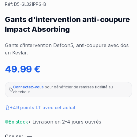
Réf:
D5-GL321PPG-B
Gants d'intervention anti-coupure
Impact Absorbing
Gants d'intervention Defcon5, anti-coupure avec dos
en Kevlar.
49.99
€
Connectez-vous
pour bénéficier de remises fidélité au
checkout
+
49
points LT avec cet achat
En stock
• Livraison en 2-4 jours ouvrés
Couleur :
—