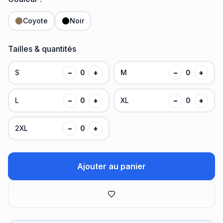
Coyote
Noir
Tailles & quantités
S
−
0
+
M
−
0
+
L
−
0
+
XL
−
0
+
2XL
−
0
+
Ajouter au panier