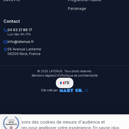
Parrainage
Contact
04 93 21 86 17
Lun-Ven 9h-17h
info@latenue.fr
56 Avenue Lanterne
06200 Nice, France
© 2025 LATENUE. Tous droits réservés.
Mentions légales
CGV
Politique de confidentialité
FR
Site créé par
Nous utilisons des cookies de mesure d'audience et
publicitaires pour améliorer votre expérience.
En savoir plus