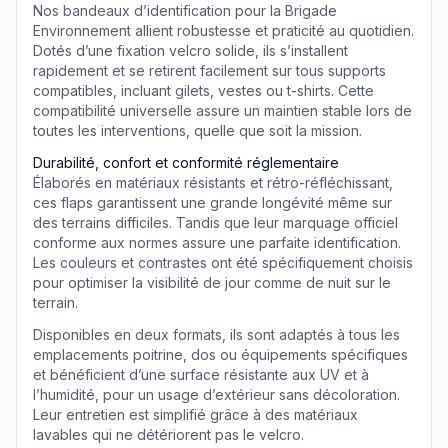
Nos
bandeaux d’identification
pour la Brigade
Environnement allient robustesse et praticité au quotidien.
Dotés d’une fixation velcro solide, ils s’installent
rapidement et se retirent facilement sur tous supports
compatibles, incluant gilets, vestes ou t-shirts. Cette
compatibilité universelle assure un maintien stable lors de
toutes les interventions, quelle que soit la mission.
Durabilité, confort et conformité réglementaire
Élaborés en matériaux résistants et rétro-réfléchissant,
ces flaps garantissent une grande longévité même sur
des terrains difficiles. Tandis que leur marquage officiel
conforme aux normes assure une parfaite identification.
Les couleurs et contrastes ont été spécifiquement choisis
pour optimiser la visibilité de jour comme de nuit sur le
terrain.
Disponibles en deux formats, ils sont adaptés à tous les
emplacements poitrine, dos ou équipements spécifiques
et bénéficient d’une surface résistante aux UV et à
l’humidité, pour un usage d’extérieur sans décoloration.
Leur entretien est simplifié grâce à des matériaux
lavables qui ne détériorent pas le velcro.