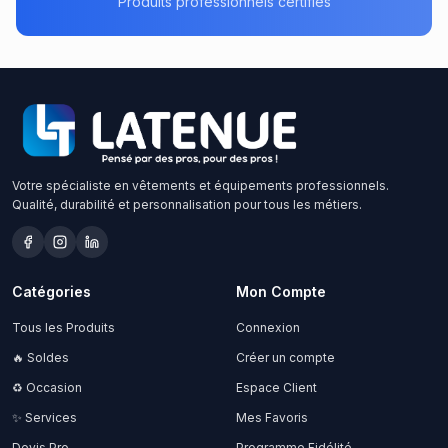
Produits professionnels certifiés
Votre spécialiste en vêtements et équipements professionnels.
Qualité, durabilité et personnalisation pour tous les métiers.
Catégories
Mon Compte
Tous les Produits
Connexion
🔥 Soldes
Créer un compte
♻️ Occasion
Espace Client
✨ Services
Mes Favoris
Devis Pro
Programme Fidélité