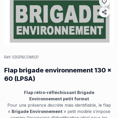
Réf:
03GPBCOM021
Flap brigade environnement 130 x
60 (LPSA)
Flap rétro-réfléchissant Brigade
Environnement
petit format
Pour une présence discrète mais identifiable, le flap
«
Brigade Environnement
» petit modèle s’impose
comme l’accessoire d’identification idéal pour les