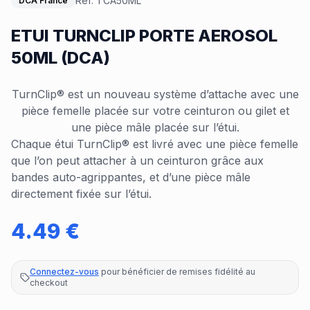
Réf:
TCA50ML
DCA France
ETUI TURNCLIP PORTE AEROSOL
50ML (DCA)
TurnClip® est un nouveau système d’attache avec une
pièce femelle placée sur votre ceinturon ou gilet et
une pièce mâle placée sur l’étui.
Chaque étui TurnClip® est livré avec une pièce femelle
que l’on peut attacher à un ceinturon grâce aux
bandes auto-agrippantes, et d’une pièce mâle
directement fixée sur l’étui.
4.49
€
Connectez-vous
pour bénéficier de remises fidélité au
checkout