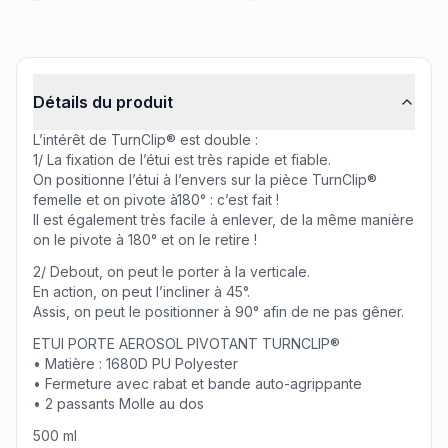
Informations produit
Détails du produit
L’intérêt de TurnClip® est double :
1/ La fixation de l’étui est très rapide et fiable.
On positionne l’étui à l’envers sur la pièce TurnClip®
femelle et on pivote à180° : c’est fait !
Il est également très facile à enlever, de la même manière
on le pivote à 180° et on le retire !
2/ Debout, on peut le porter à la verticale.
En action, on peut l’incliner à 45°.
Assis, on peut le positionner à 90° afin de ne pas gêner.
ETUI PORTE AEROSOL PIVOTANT TURNCLIP®
• Matière : 1680D PU Polyester
• Fermeture avec rabat et bande auto-agrippante
• 2 passants Molle au dos
500 ml