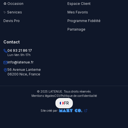
♻️ Occasion
Espace Client
✨ Services
Mes Favoris
Devis Pro
Programme Fidélité
Parrainage
Contact
04 93 21 86 17
Lun-Ven 9h-17h
info@latenue.fr
56 Avenue Lanterne
06200 Nice, France
© 2025 LATENUE. Tous droits réservés.
Mentions légales
CGV
Politique de confidentialité
FR
Site créé par