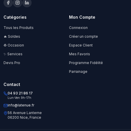
Catégories
Mon Compte
Tous les Produits
Connexion
🔥 Soldes
Créer un compte
♻️ Occasion
Espace Client
✨ Services
Mes Favoris
Devis Pro
Programme Fidélité
Parrainage
Contact
04 93 21 86 17
Lun-Ven 9h-17h
info@latenue.fr
56 Avenue Lanterne
06200 Nice, France