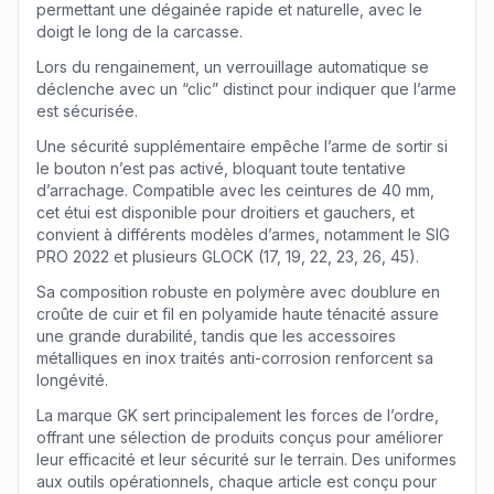
permettant une dégainée rapide et naturelle, avec le
doigt le long de la carcasse.
Lors du rengainement, un verrouillage automatique se
déclenche avec un “clic” distinct pour indiquer que l’arme
est sécurisée.
Une sécurité supplémentaire empêche l’arme de sortir si
le bouton n’est pas activé, bloquant toute tentative
d’arrachage. Compatible avec les ceintures de 40 mm,
cet étui est disponible pour droitiers et gauchers, et
convient à différents modèles d’armes, notamment le SIG
PRO 2022 et plusieurs GLOCK (17, 19, 22, 23, 26, 45).
Sa composition robuste en polymère avec doublure en
croûte de cuir et fil en polyamide haute ténacité assure
une grande durabilité, tandis que les accessoires
métalliques en inox traités anti-corrosion renforcent sa
longévité.
La marque GK sert principalement les forces de l’ordre,
offrant une sélection de produits conçus pour améliorer
leur efficacité et leur sécurité sur le terrain. Des uniformes
aux outils opérationnels, chaque article est conçu pour