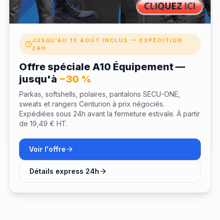
Votre nom
JUSQU'AU 13 AOÛT INCLUS — EXPÉDITION
Note
24H
Offre spéciale A10 Équipement —
jusqu'à
−30 %
Parkas, softshells, polaires, pantalons SÉCU-ONE,
sweats et rangers Centurion à prix négociés.
Expédiées sous 24h avant la fermeture estivale. À partir
de 19,49 € HT.
Envoyer mon avis
Voir l'offre
Détails express 24h