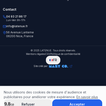
Contact
04 93 21 86 17
Lun-Ven 9h-17h
info@latenue.fr
56 Avenue Lanterne
06200 Nice, France
© 2025 LATENUE. Tous droits réservés.
Mentions légales
CGV
Politique de confidentialité
FR
Site créé par
Nous utilisons des cookies de mesure d'audience et
publicitaires pour améliorer votre expérience.
En savoir plus
9.8
Refuser
Accepter
/10