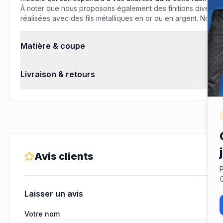
À noter que nous proposons également des finitions diverses
réalisées avec des fils métalliques en or ou en argent. Nous
Matière & coupe
Livraison & retours
Avis clients
P
C
Laisser un avis
Votre nom