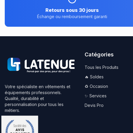
Retours sous 30 jours
Échange ou remboursement garanti
Catégories
Tous les Produits
🔥 Soldes
♻️ Occasion
Votre spécialiste en vêtements et
équipements professionnels.
✨ Services
Qualité, durabilité et
personnalisation pour tous les
Devis Pro
métiers.