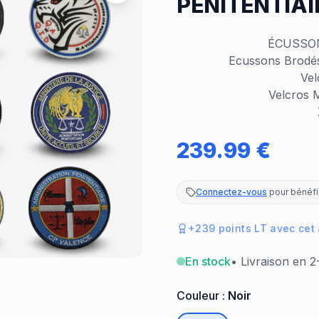
PENITENTIAIR
ÉCUSSON
Ecussons Brodés
Vel
Velcros M
239.99
€
Connectez-vous
pour bénéfic
+
239
points LT avec cet
En stock
• Livraison en 2
Couleur :
Noir