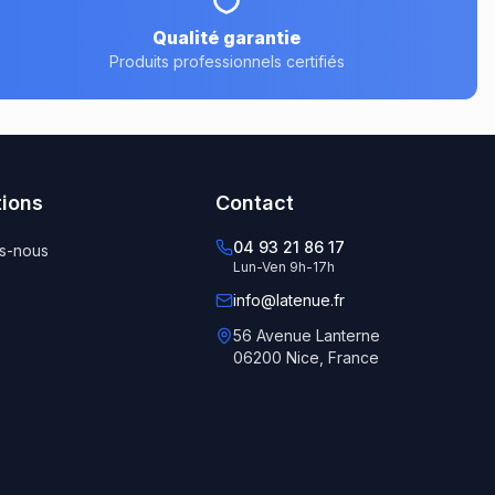
Qualité garantie
Produits professionnels certifiés
tions
Contact
04 93 21 86 17
s-nous
Lun-Ven 9h-17h
info@latenue.fr
56 Avenue Lanterne
06200 Nice, France