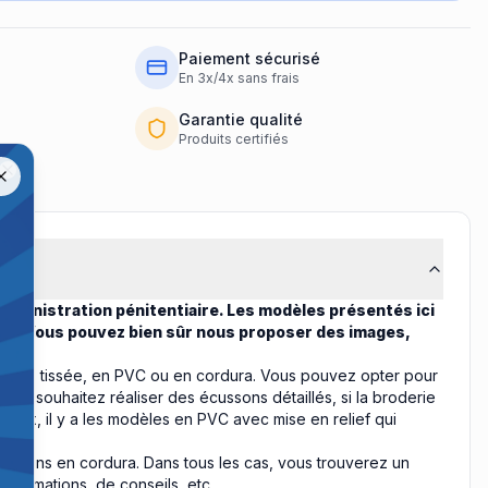
Paiement sécurisé
En 3x/4x sans frais
Garantie qualité
Produits certifiés
us.
Close
administration pénitentiaire. Les modèles présentés ici
es. Vous pouvez bien sûr nous proposer des images,
brodée, tissée, en PVC ou en cordura. Vous pouvez opter pour
ous souhaitez réaliser des écussons détaillés, si la broderie
naux, il y a les modèles en PVC avec mise en relief qui
cussons en cordura. Dans tous les cas, vous trouverez un
nformations, de conseils, etc.