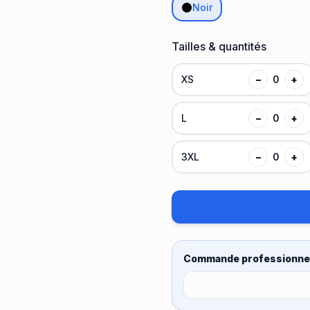
Noir
Tailles & quantités
XS
−
0
+
L
−
0
+
3XL
−
0
+
Commande professionnel