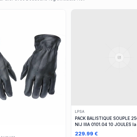
LPSA
PACK BALISTIQUE SOUPLE 25
NIJ IIIA 0101.04 10 JOULES la
229.99
€