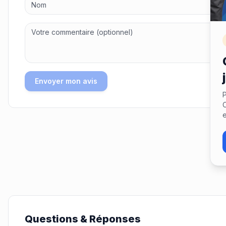
Envoyer mon avis
P
C
e
Questions & Réponses