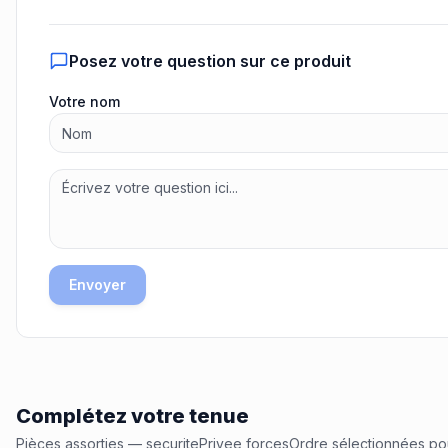
Posez votre question sur ce produit
Votre nom
Envoyer
Complétez votre tenue
Pièces assorties
— securitePrivee,forcesOrdre
sélectionnées po