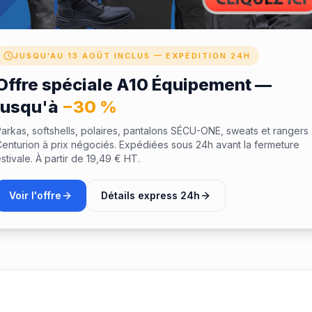
JUSQU'AU 13 AOÛT INCLUS — EXPÉDITION 24H
Offre spéciale A10 Équipement —
jusqu'à
−30 %
arkas, softshells, polaires, pantalons SÉCU-ONE, sweats et rangers
enturion à prix négociés. Expédiées sous 24h avant la fermeture
stivale. À partir de 19,49 € HT.
Voir l'offre
Détails express 24h