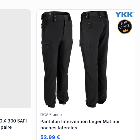
DCA France
0 X 300 SAPI
Pantalon Intervention Léger Mat noir
 paire
poches latérales
52.99
€