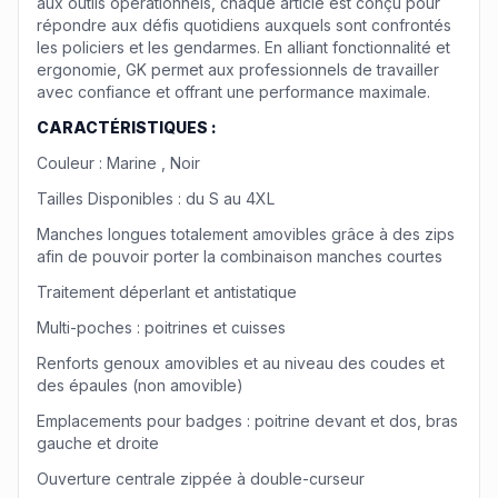
aux outils opérationnels, chaque article est conçu pour
répondre aux défis quotidiens auxquels sont confrontés
les policiers et les gendarmes. En alliant fonctionnalité et
ergonomie, GK permet aux professionnels de travailler
avec confiance et offrant une performance maximale.
CARACTÉRISTIQUES :
Couleur : Marine , Noir
Tailles Disponibles : du S au 4XL
Manches longues totalement amovibles grâce à des zips
afin de pouvoir porter la combinaison manches courtes
Traitement déperlant et antistatique
Multi-poches : poitrines et cuisses
Renforts genoux amovibles et au niveau des coudes et
des épaules (non amovible)
Emplacements pour badges : poitrine devant et dos, bras
gauche et droite
Ouverture centrale zippée à double-curseur