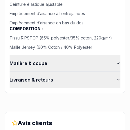
Ceinture élastique ajustable
Empiècement d’aisance à l’entrejambes
Empiècement d’aisance en bas du dos
COMPOSITION :
Tissu RIPSTOP (65% polyester/35% coton, 220g/m²)
Maille Jersey (60% Coton / 40% Polyester
Matière & coupe
Livraison & retours
Avis clients