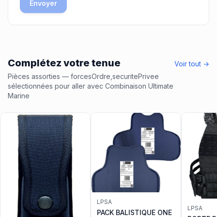
Envoyer
Complétez votre tenue
Voir tout →
Pièces assorties
— forcesOrdre,securitePrivee
sélectionnées pour aller avec
Combinaison Ultimate
Marine
LPSA
LPSA
PACK BALISTIQUE ONE