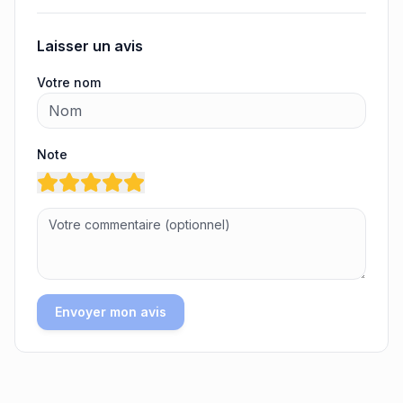
Laisser un avis
Votre nom
Note
Envoyer mon avis