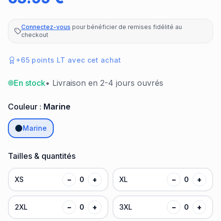
Connectez-vous
pour bénéficier de remises fidélité au
checkout
+
65
points LT avec cet achat
En stock
• Livraison en 2-4 jours ouvrés
Couleur :
Marine
Marine
Tailles & quantités
XS
−
0
+
XL
−
0
+
2XL
−
0
+
3XL
−
0
+