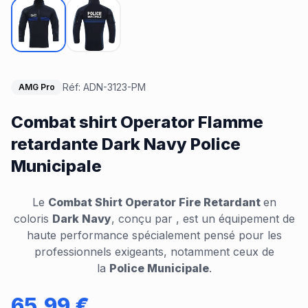
Réf:
ADN-3123-PM
AMG Pro
Combat shirt Operator Flamme
retardante Dark Navy Police
Municipale
Le
Combat Shirt Operator Fire Retardant
en
coloris
Dark Navy
, conçu par , est un équipement de
haute performance spécialement pensé pour les
professionnels exigeants, notamment ceux de
la
Police Municipale
.
65.99
€