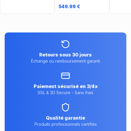
0101.04
3 niv AA
549.99
€
Retours sous 30 jours
Échange ou remboursement garanti
Paiement sécurisé en 3/4x
SSL & 3D Secure - Sans frais
Qualité garantie
Produits professionnels certifiés