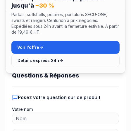
Envoyer mon avis
jusqu'à
−30 %
Parkas, softshells, polaires, pantalons SÉCU-ONE,
sweats et rangers Centurion à prix négociés.
Expédiées sous 24h avant la fermeture estivale. À partir
de 19,49 € HT.
Voir l'offre
Détails express 24h
Questions & Réponses
Posez votre question sur ce produit
Votre nom