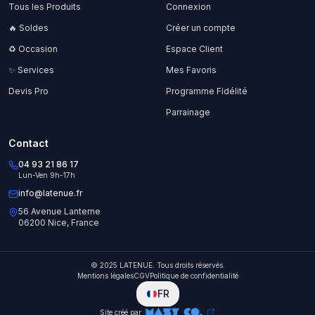
Tous les Produits
Connexion
🔥 Soldes
Créer un compte
♻️ Occasion
Espace Client
✨ Services
Mes Favoris
Devis Pro
Programme Fidélité
Parrainage
Contact
04 93 21 86 17
Lun-Ven 9h-17h
info@latenue.fr
56 Avenue Lanterne
06200 Nice, France
© 2025 LATENUE. Tous droits réservés.
Mentions légales
CGV
Politique de confidentialité
FR
Site créé par