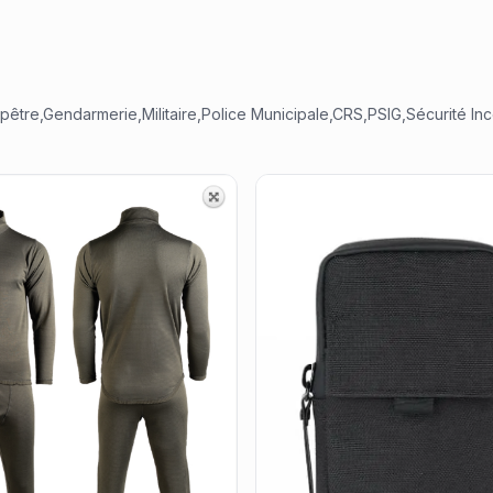
pêtre,Gendarmerie,Militaire,Police Municipale,CRS,PSIG,Sécurité I