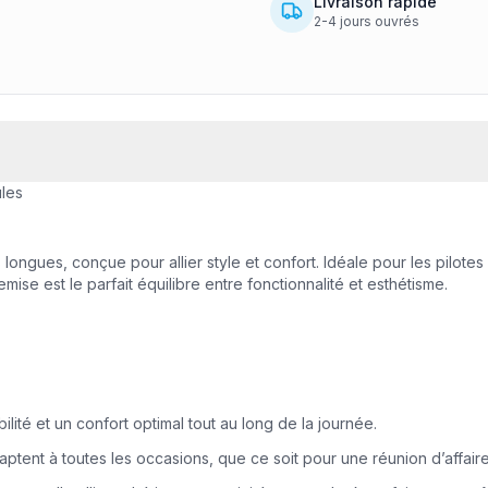
Livraison rapide
2-4 jours ouvrés
les
ngues, conçue pour allier style et confort. Idéale pour les pilotes
 est le parfait équilibre entre fonctionnalité et esthétisme.
ité et un confort optimal tout au long de la journée.
aptent à toutes les occasions, que ce soit pour une réunion d’affaire