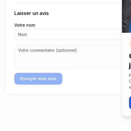
Laisser un avis
Votre nom
P
Envoyer mon avis
C
e