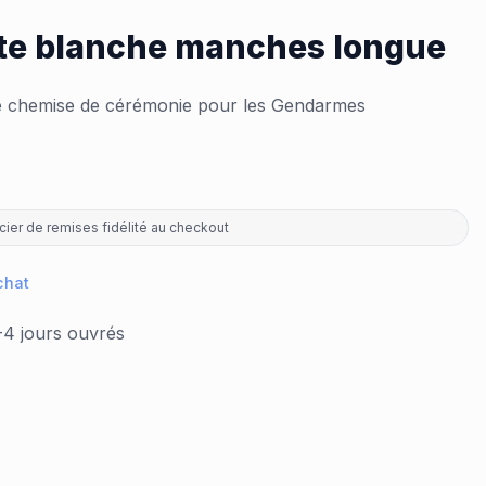
te blanche manches longue
 chemise de cérémonie pour les Gendarmes
ier de remises fidélité au checkout
chat
-4 jours ouvrés