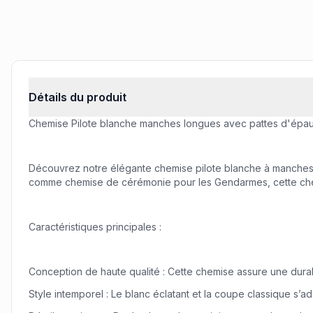
Informations produit
Détails du produit
Chemise Pilote blanche manches longues avec pattes d'épau
Découvrez notre élégante chemise pilote blanche à manches lo
comme chemise de cérémonie pour les Gendarmes, cette chemise
Caractéristiques principales :
Conception de haute qualité : Cette chemise assure une durabil
Style intemporel : Le blanc éclatant et la coupe classique s’ad