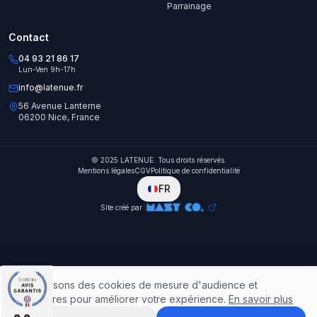
Parrainage
Contact
04 93 21 86 17
Lun-Ven 9h-17h
info@latenue.fr
56 Avenue Lanterne
06200 Nice, France
© 2025 LATENUE. Tous droits réservés.
Mentions légales
CGV
Politique de confidentialité
FR
Site créé par
Nous utilisons des cookies de mesure d'audience et
publicitaires pour améliorer votre expérience.
En savoir plus