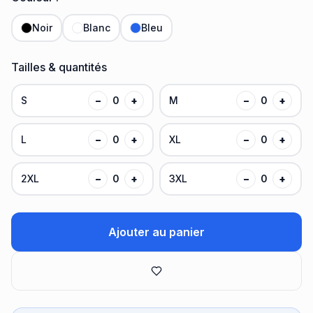
Noir
Blanc
Bleu
Tailles & quantités
S
−
0
+
M
−
0
+
L
−
0
+
XL
−
0
+
2XL
−
0
+
3XL
−
0
+
Ajouter au panier