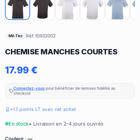
Réf:
10932002
Mil-Tec
CHEMISE MANCHES COURTES
17.99
€
Connectez-vous
pour bénéficier de remises fidélité au
checkout
+
17
points LT avec cet achat
En stock
• Livraison en 2-4 jours ouvrés
Couleur :
—