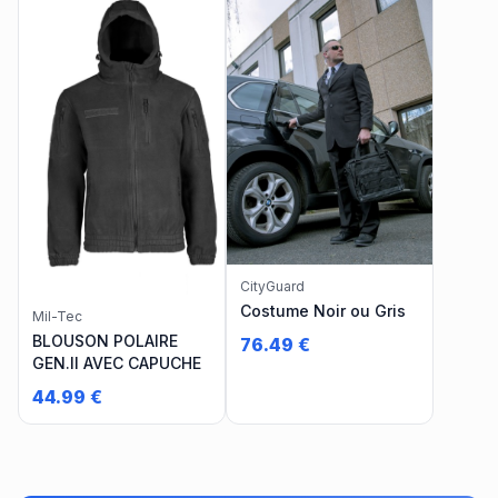
CityGuard
Costume Noir ou Gris
Mil-Tec
BLOUSON POLAIRE
76.49
€
GEN.II AVEC CAPUCHE
44.99
€