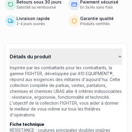
Retours sous 30 jours
Paiement sécurisé
Satisfait ou remboursé
En 3x/4x sans frais
Livraison rapide
Garantie qualité
2-4 jours ouvrés
Produits certifiés
Informations produit
Détails du produit
Inspirée par les combattants pour les combattants, la
gamme FIGHTER, développée par A10 EQUIPMENT®,
répond aux exigences des militaires d'aujourd'hui. Cette
collection complète de parkas, vestes, pantalons,
chemises et chemises UBAS allie 4 critères indissociables
: résistance, ergonomie, fonctionnalité et technicité.
L'objectif de la collection FIGHTER, vous aider à donner
le meilleur de vous-même sur tous les théâtres
d'opérations.
Fiche technique
RÉSISTANCE : coutures principales doubles piqûres