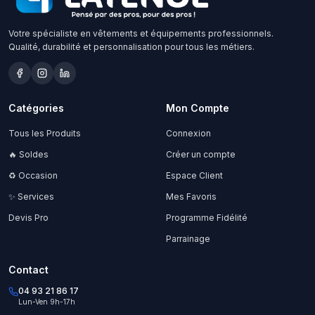
Votre spécialiste en vêtements et équipements professionnels.
Qualité, durabilité et personnalisation pour tous les métiers.
Catégories
Mon Compte
Tous les Produits
Connexion
🔥 Soldes
Créer un compte
♻️ Occasion
Espace Client
✨ Services
Mes Favoris
Devis Pro
Programme Fidélité
Parrainage
Contact
04 93 21 86 17
Lun-Ven 9h-17h