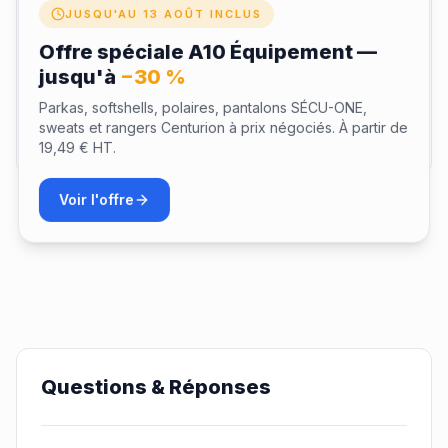
JUSQU'AU 13 AOÛT INCLUS
Offre spéciale A10 Équipement —
jusqu'à
−30 %
Parkas, softshells, polaires, pantalons SÉCU-ONE,
sweats et rangers Centurion à prix négociés. À partir de
Envoyer mon avis
19,49 € HT.
Voir l'offre
Questions & Réponses