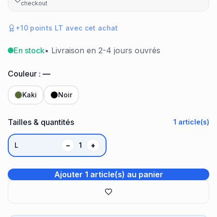
checkout
+
10
points LT avec cet achat
En stock
• Livraison en 2-4 jours ouvrés
Couleur :
—
Kaki
Noir
Tailles & quantités
1
article(s)
L
−
1
+
Ajouter 1 article(s) au panier