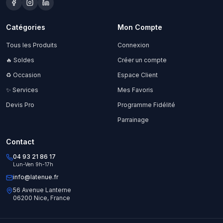
Catégories
Mon Compte
Tous les Produits
Connexion
🔥 Soldes
Créer un compte
♻️ Occasion
Espace Client
✨ Services
Mes Favoris
Devis Pro
Programme Fidélité
Parrainage
Contact
04 93 21 86 17
Lun-Ven 9h-17h
info@latenue.fr
56 Avenue Lanterne
06200 Nice, France