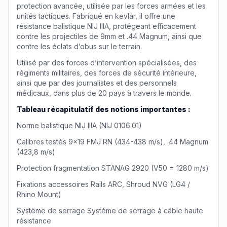
protection avancée, utilisée par les forces armées et les
unités tactiques. Fabriqué en kevlar, il offre une
résistance balistique NIJ IIIA, protégeant efficacement
contre les projectiles de 9mm et .44 Magnum, ainsi que
contre les éclats d’obus sur le terrain.
Utilisé par des forces d’intervention spécialisées, des
régiments militaires, des forces de sécurité intérieure,
ainsi que par des journalistes et des personnels
médicaux, dans plus de 20 pays à travers le monde.
Tableau récapitulatif des notions importantes :
Norme balistique NIJ IIIA (NIJ 0106.01)
Calibres testés 9x19 FMJ RN (434-438 m/s), .44 Magnum
(423,8 m/s)
Protection fragmentation STANAG 2920 (V50 = 1280 m/s)
Fixations accessoires Rails ARC, Shroud NVG (LG4 /
Rhino Mount)
Système de serrage Système de serrage à câble haute
résistance