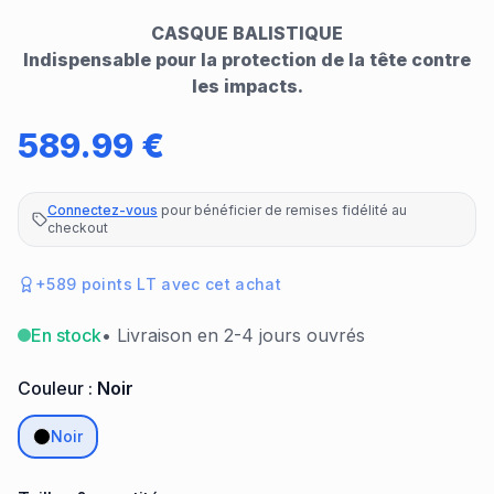
CASQUE BALISTIQUE
Indispensable pour la protection de la tête contre
les impacts.
589.99
€
Connectez-vous
pour bénéficier de remises fidélité au
checkout
+
589
points LT avec cet achat
En stock
• Livraison en 2-4 jours ouvrés
Couleur :
Noir
Noir