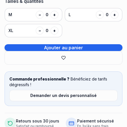
Tailles & quantités
M
−
0
+
L
−
0
+
XL
−
0
+
Ajouter au panier
Commande professionnelle ?
Bénéficiez de tarifs
dégressifs !
Demander un devis personnalisé
Retours sous 30 jours
Paiement sécurisé
Satisfait ou remboursé
En 3x/4x sans frais