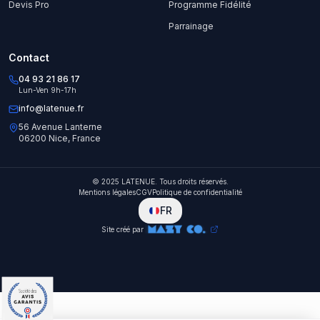
Devis Pro
Programme Fidélité
Parrainage
Contact
04 93 21 86 17
Lun-Ven 9h-17h
info@latenue.fr
56 Avenue Lanterne
06200 Nice, France
© 2025 LATENUE. Tous droits réservés.
Mentions légales
CGV
Politique de confidentialité
FR
Site créé par