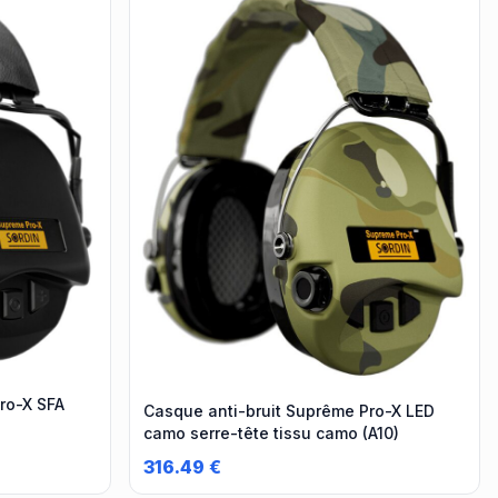
ro-X SFA
Casque anti-bruit Suprême Pro-X LED
camo serre-tête tissu camo (A10)
316.49
€