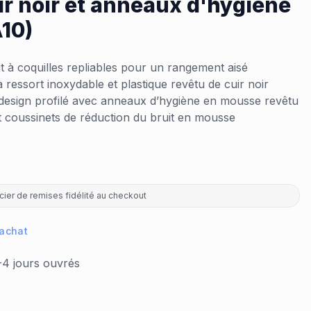
ir noir et anneaux d'hygiène
10)
t à coquilles repliables pour un rangement aisé
à ressort inoxydable et plastique revêtu de cuir noir
 design profilé avec anneaux d’hygiène en mousse revêtu
t coussinets de réduction du bruit en mousse
ier de remises fidélité au checkout
 achat
-4 jours ouvrés