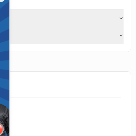
Close