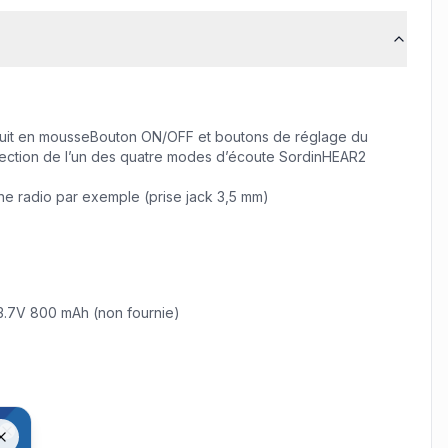
bruit en mousseBouton ON/OFF et boutons de réglage du
sélection de l’un des quatre modes d’écoute SordinHEAR2
e radio par exemple (prise jack 3,5 mm)
 3.7V 800 mAh (non fournie)
us.