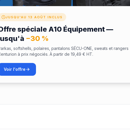
JUSQU'AU 13 AOÛT INCLUS
Offre spéciale A10 Équipement —
jusqu'à
−30 %
arkas, softshells, polaires, pantalons SÉCU-ONE, sweats et rangers
enturion à prix négociés. À partir de 19,49 € HT.
Voir l'offre