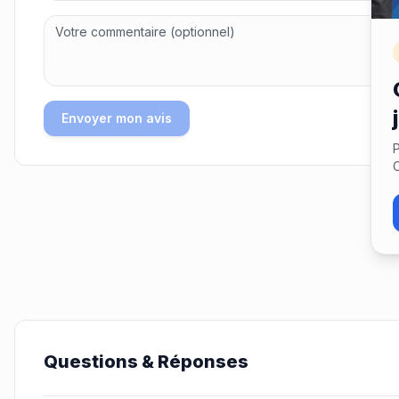
Envoyer mon avis
P
C
Questions & Réponses