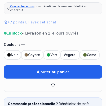
Connectez-vous
pour bénéficier de remises fidélité au
checkout
+
7
points LT avec cet achat
En stock
• Livraison en 2-4 jours ouvrés
Couleur :
—
Noir
Coyote
Vert
Vegetal
Camo
Ajouter au panier
Commande professionnelle ?
Bénéficiez de tarifs