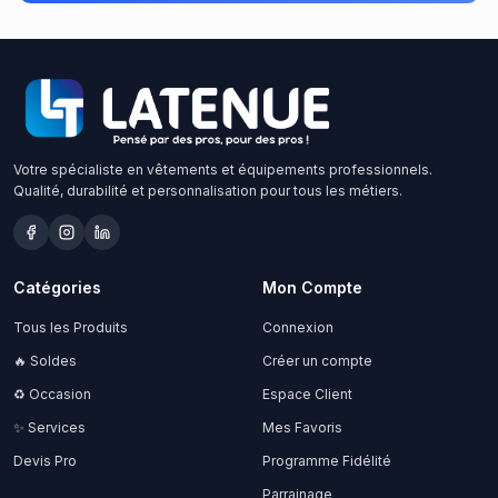
Votre spécialiste en vêtements et équipements professionnels.
Qualité, durabilité et personnalisation pour tous les métiers.
Catégories
Mon Compte
Tous les Produits
Connexion
🔥 Soldes
Créer un compte
♻️ Occasion
Espace Client
✨ Services
Mes Favoris
Devis Pro
Programme Fidélité
Parrainage