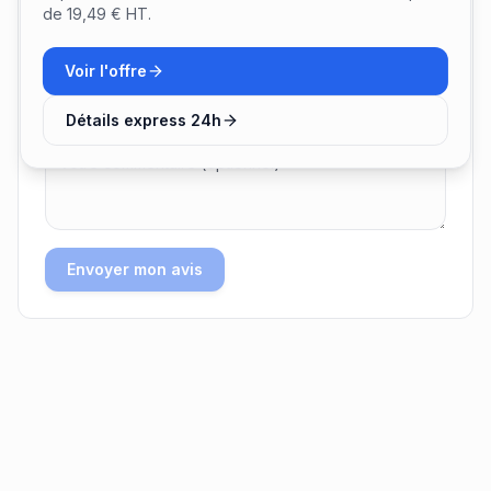
de 19,49 € HT.
Voir l'offre
Note
Détails express 24h
Envoyer mon avis