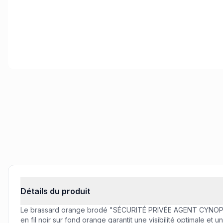
Informations produit
Détails du produit
Le brassard orange brodé "SÉCURITÉ PRIVÉE AGENT CYNOPHILE"
en fil noir sur fond orange garantit une visibilité optimale et 