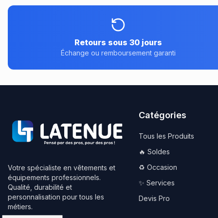
Retours sous 30 jours
Échange ou remboursement garanti
Catégories
Tous les Produits
🔥 Soldes
♻️ Occasion
Votre spécialiste en vêtements et
équipements professionnels.
✨ Services
Qualité, durabilité et
personnalisation pour tous les
Devis Pro
métiers.