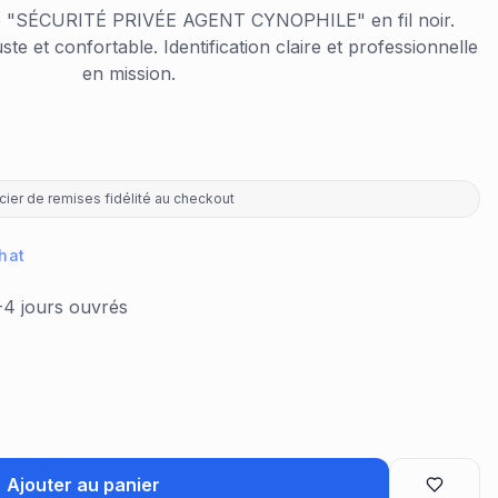
é "SÉCURITÉ PRIVÉE AGENT CYNOPHILE" en fil noir.
te et confortable. Identification claire et professionnelle
en mission.
ier de remises fidélité au checkout
hat
-4 jours ouvrés
Ajouter au panier