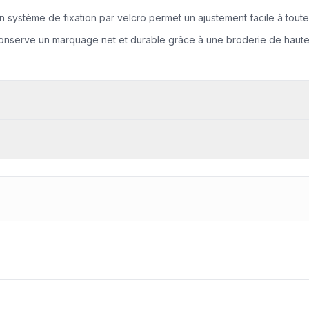
 Son système de fixation par velcro permet un ajustement facile à to
nserve un marquage net et durable grâce à une broderie de haute qu