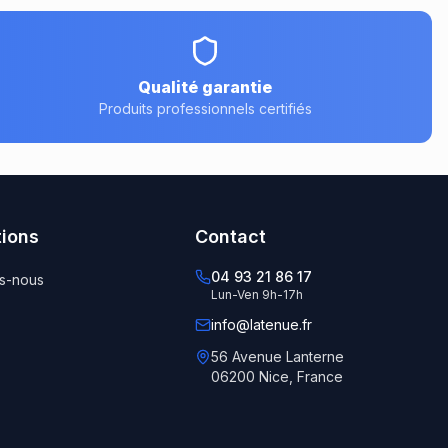
Qualité garantie
Produits professionnels certifiés
tions
Contact
04 93 21 86 17
s-nous
Lun-Ven 9h-17h
info@latenue.fr
56 Avenue Lanterne
06200 Nice, France