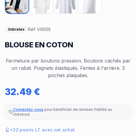
Réf:
V9005
Imbretex
BLOUSE EN COTON
Fermeture par boutons pression. Boutons cachés par
un rabat. Poignets élastiqués. Fentes à l'arrière. 3
poches plaquées.
32.49
€
Connectez-vous
pour bénéficier de remises fidélité au
checkout
+
32
points LT avec cet achat