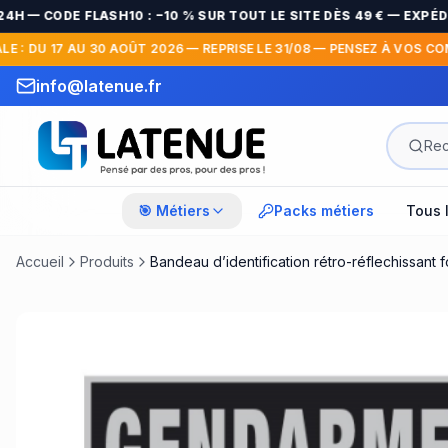
 — CODE FLASH10 : −10 % SUR TOUT LE SITE DÈS 49 € — EXPÉDI
: DU 17 AU 30 AOÛT 2026 — REPRISE LE 31/08 — PENSEZ À VOS COMMA
info@latenue.fr
🎯 Métiers
Packs métiers
Tous 
Accueil
Produits
Bandeau d’identification rétro-réflechissant