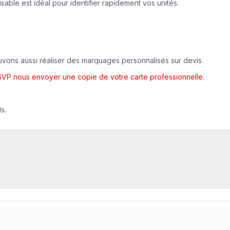
ble est idéal pour identifier rapidement vos unités.
vons aussi réaliser des marquages personnalisés sur devis.
 SVP nous envoyer une copie de votre carte professionnelle.
s.