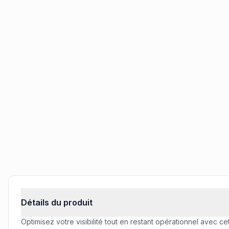
Informations produit
Détails du produit
Optimisez votre visibilité tout en restant opérationnel avec c