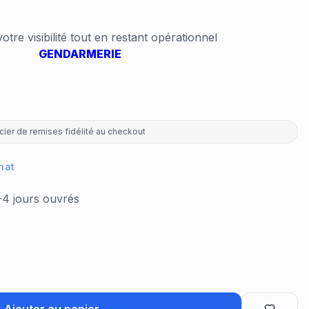
)
otre visibilité tout en restant opérationnel
GENDARMERIE
ier de remises fidélité au checkout
hat
-4 jours ouvrés