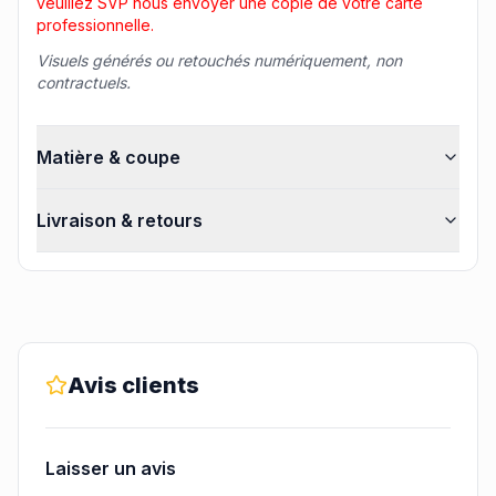
veuillez SVP nous envoyer une copie de votre carte
professionnelle.
Visuels générés ou retouchés numériquement, non
contractuels.
Matière & coupe
Livraison & retours
Avis clients
Laisser un avis