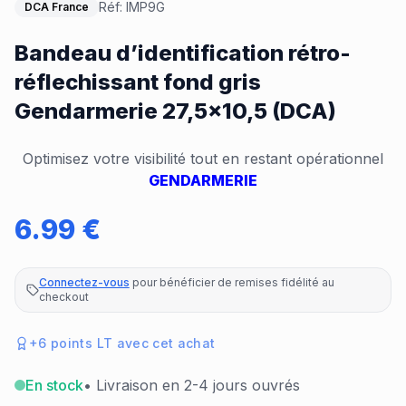
Réf:
IMP9G
DCA France
Bandeau d’identification rétro-
réflechissant fond gris
Gendarmerie 27,5x10,5 (DCA)
Optimisez votre visibilité tout en restant opérationnel
GENDARMERIE
6.99
€
Connectez-vous
pour bénéficier de remises fidélité au
checkout
+
6
points LT avec cet achat
En stock
• Livraison en 2-4 jours ouvrés