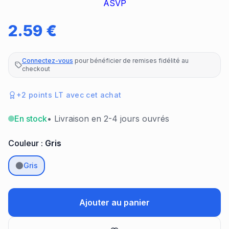
ASVP
2.59
€
Connectez-vous
pour bénéficier de remises fidélité au
checkout
+
2
points LT avec cet achat
En stock
• Livraison en 2-4 jours ouvrés
Couleur :
Gris
Gris
Ajouter au panier