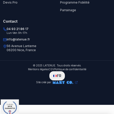
Devis Pro
Programme Fidélité
Parrainage
Contact
04 93 21 86 17
Lun-Ven 9h-17h
info@latenue.fr
56 Avenue Lanterne
06200 Nice, France
© 2025 LATENUE. Tous droits réservés.
Mentions légales
CGV
Politique de confidentialité
FR
Site créé par