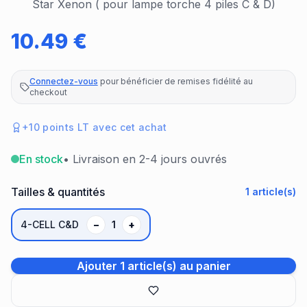
Star Xenon ( pour lampe torche 4 piles C & D)
10.49
€
Connectez-vous
pour bénéficier de remises fidélité au
checkout
+
10
points LT avec cet achat
En stock
• Livraison en 2-4 jours ouvrés
Tailles & quantités
1
article(s)
4-CELL C&D
−
1
+
Ajouter 1 article(s) au panier