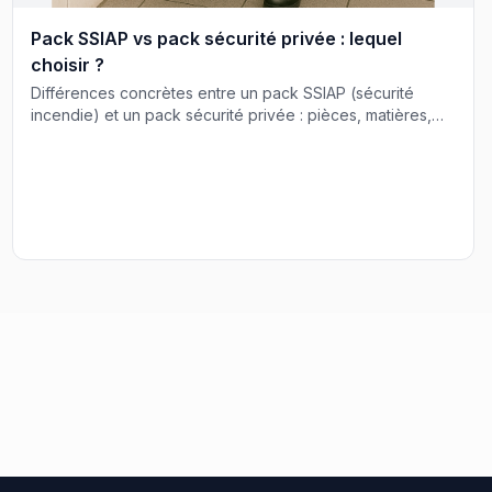
Pack SSIAP vs pack sécurité privée : lequel
choisir ?
Différences concrètes entre un pack SSIAP (sécurité
incendie) et un pack sécurité privée : pièces, matières,
conformité et cas d'usage.