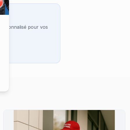
personnalisé pour vos