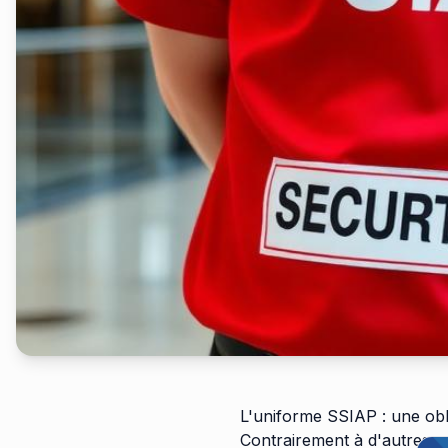
L'uniforme SSIAP : une obl
Contrairement à d'autres mé
Off
Remi