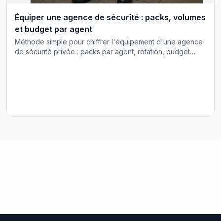
Équiper une agence de sécurité : packs, volumes
et budget par agent
Méthode simple pour chiffrer l'équipement d'une agence
de sécurité privée : packs par agent, rotation, budget
annuel et logistique de livraison.