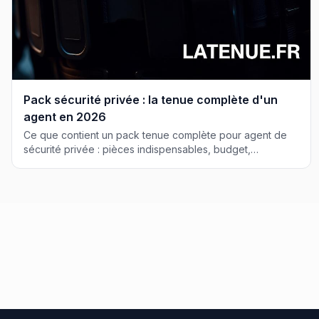
Pack sécurité privée : la tenue complète d'un
agent en 2026
Ce que contient un pack tenue complète pour agent de
sécurité privée : pièces indispensables, budget,
conformité CNAPS et erreurs à éviter.