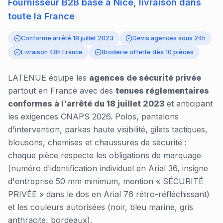
Fournisseur B2B basé à Nice, livraison dans
toute la France
Conforme arrêté 18 juillet 2023
Devis agences sous 24h
Livraison 48h France
Broderie offerte dès 10 pièces
LATENUE équipe les
agences de sécurité privée
partout en France avec des
tenues réglementaires
conformes à l'arrêté du 18 juillet 2023
et anticipant
les exigences CNAPS 2026. Polos, pantalons
d'intervention, parkas haute visibilité, gilets tactiques,
blousons, chemises et chaussures de sécurité :
chaque pièce respecte les obligations de marquage
(numéro d'identification individuel en Arial 36, insigne
d'entreprise 50 mm minimum, mention « SÉCURITÉ
PRIVÉE » dans le dos en Arial 76 rétro-réfléchissant)
et les couleurs autorisées (noir, bleu marine, gris
anthracite, bordeaux).