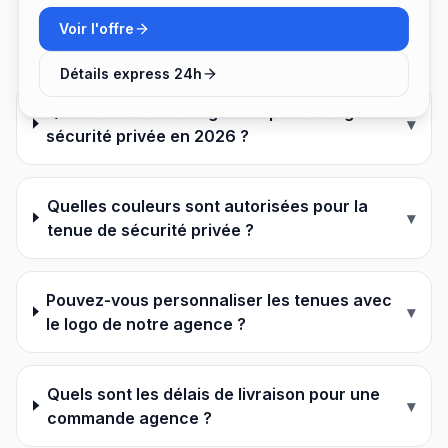
Voir l'offre
Questions fréquentes
Détails express 24h
Quelle tenue est obligatoire pour un agent de
▾
sécurité privée en 2026 ?
Quelles couleurs sont autorisées pour la
▾
tenue de sécurité privée ?
Pouvez-vous personnaliser les tenues avec
▾
le logo de notre agence ?
Quels sont les délais de livraison pour une
▾
commande agence ?