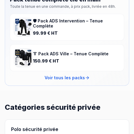
Toute la tenue en une commande, à prix pack, livrée en 48h.
🛡️ Pack ADS Intervention – Tenue
Complète
99.99
€ HT
👔 Pack ADS Ville – Tenue Complète
150.99
€ HT
Voir tous les packs
Catégories sécurité privée
Polo sécurité privée